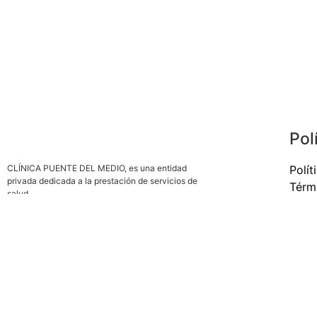
Pol
CLÍNICA PUENTE DEL MEDIO, es una entidad
Polít
privada dedicada a la prestación de servicios de
Térm
salud.
Gest