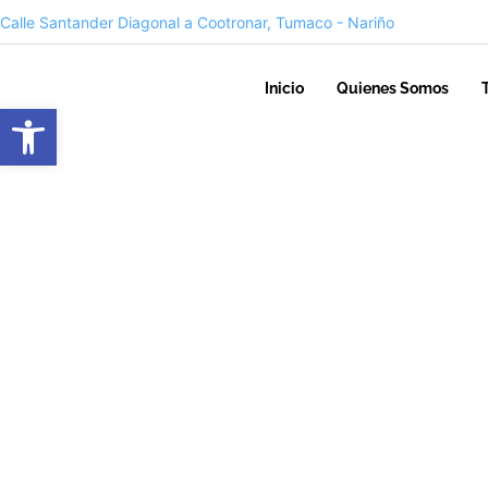
Calle Santander Diagonal a Cootronar, Tumaco - Nariño
Inicio
Quienes Somos
Abrir barra de herramientas