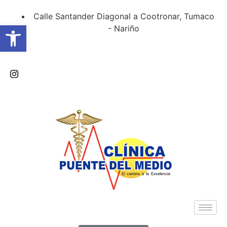
Calle Santander Diagonal a Cootronar, Tumaco
Abrir barra de herramientas
- Nariño